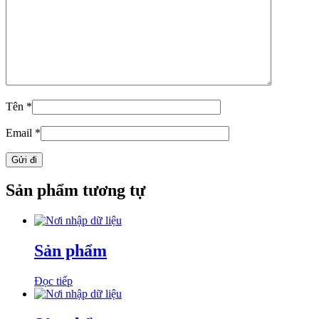
Tên
*
Email
*
Sản phẩm tương tự
Sản phẩm
Đọc tiếp