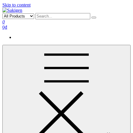
Skip to content
0
0₫